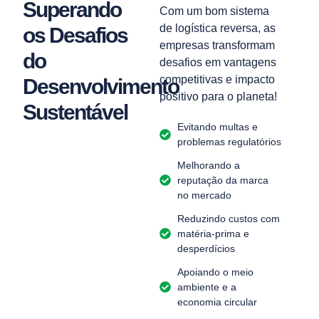
Superando
Com um bom sistema
de logística reversa, as
os Desafios
empresas transformam
do
desafios em vantagens
competitivas e impacto
Desenvolvimento
positivo para o planeta!
Sustentável
Evitando multas e
problemas regulatórios
Melhorando a
reputação da marca
no mercado
Reduzindo custos com
matéria-prima e
desperdícios
Apoiando o meio
ambiente e a
economia circular