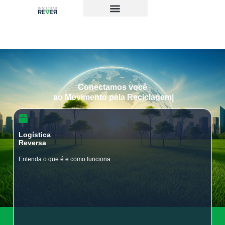
Conectamos você
ao Movimento pela Reciclagem
Logística
Reversa
Entenda o que é e como funciona