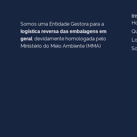
In
H
Somos uma Entidade Gestora para a
Q
logística reversa das embalagens em
, devidamente homologada pelo
geral
Lo
Ministério do Meio Ambiente (MMA)
So