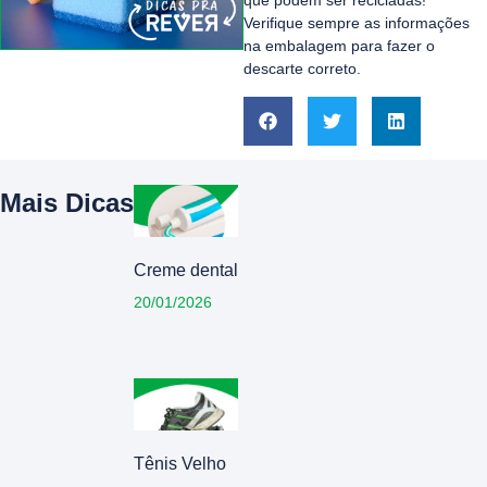
que podem ser recicladas!
Verifique sempre as informações
na embalagem para fazer o
descarte correto.
Mais Dicas
Creme dental
20/01/2026
Tênis Velho