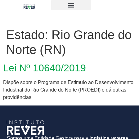
Estado:
Rio Grande do
Norte (RN)
Lei Nº 10640/2019
Dispõe sobre o Programa de Estímulo ao Desenvolvimento
Industrial do Rio Grande do Norte (PROEDI) e dá outras
providências.
Somos uma Entidade Gestora para a
logística reversa