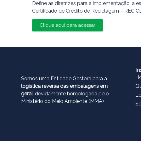
Define as diretrizes para a implementação, a e
Certificado de Crédito de Reciclagem – RECICL
Clique aqui para acessar
In
H
Somos uma Entidade Gestora para a
logística reversa das embalagens em
Q
geral
, devidamente homologada pelo
Lo
Ministério do Meio Ambiente (MMA)
So