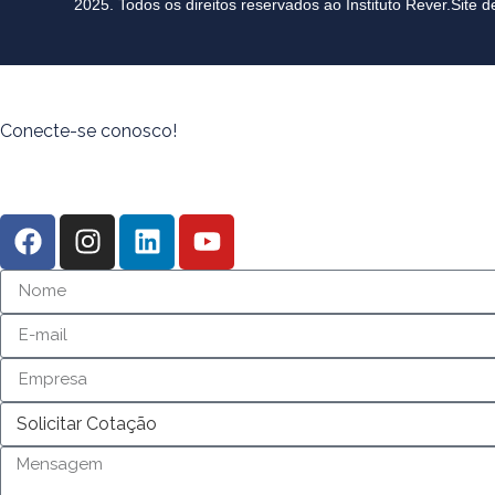
2025. Todos os direitos reservados ao Instituto Rever.
Site d
Conecte-se conosco!