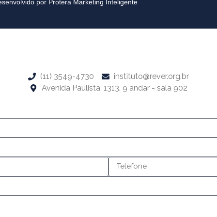
esenvolvido por Protera Marketing Inteligente
(11) 3549-4730
instituto@rever.org.br
Avenida Paulista, 1313. 9 andar - sala 902