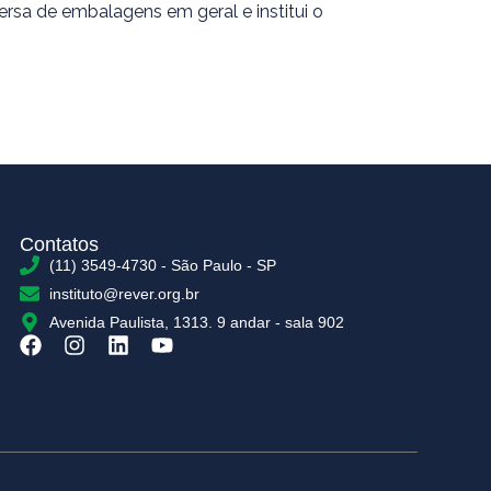
ersa de embalagens em geral e institui o
Contatos
(11) 3549-4730 - São Paulo - SP
instituto@rever.org.br
Avenida Paulista, 1313. 9 andar - sala 902