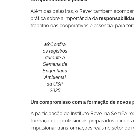
Além das palestras, o Rever também acompa
prática sobre a importância da
responsabilida
trabalho das cooperativas é essencial para tor
📸
Confira
os registros
durante a
Semana de
Engenharia
Ambiental
da USP
2025
Um compromisso com a formação de novos p
A participação do Instituto Rever na SemEA 
formação de profissionais preparados para os
impulsionar transformações reais no setor de r