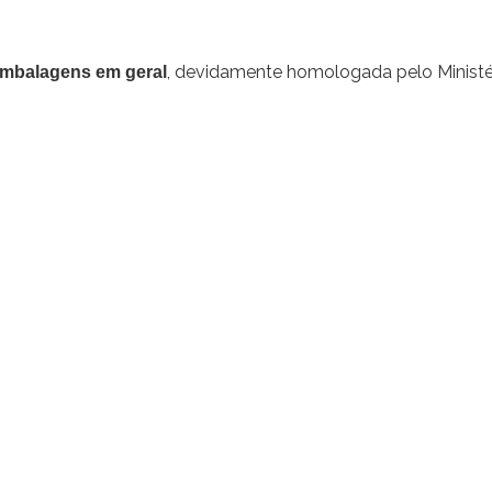
, devidamente homologada pelo Minist
 embalagens em geral