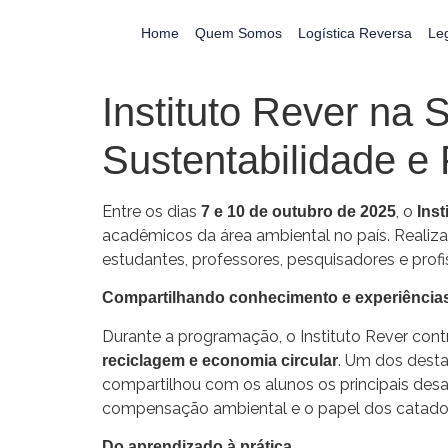
Home
Quem Somos
Logística Reversa
Le
Instituto Rever n
Sustentabilidade e 
Entre os dias
, o
7 e 10 de outubro de 2025
Inst
acadêmicos da área ambiental no país. Realiza
estudantes, professores, pesquisadores e pro
Compartilhando conhecimento e experiências
Durante a programação, o Instituto Rever con
. Um dos desta
reciclagem e economia circular
compartilhou com os alunos os principais desa
compensação ambiental e o papel dos catadore
Do aprendizado à prática