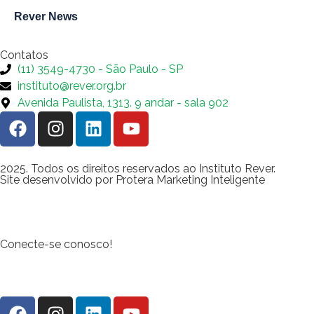
Rever News
Contatos
(11) 3549-4730 - São Paulo - SP
instituto@rever.org.br
Avenida Paulista, 1313. 9 andar - sala 902
2025. Todos os direitos reservados ao Instituto Rever.
Site desenvolvido por Protera Marketing Inteligente
Conecte-se conosco!