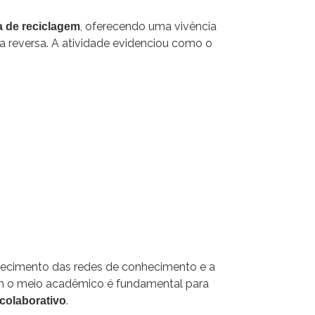
, oferecendo uma vivência
a de reciclagem
a reversa. A atividade evidenciou como o
talecimento das redes de conhecimento e a
com o meio acadêmico é fundamental para
.
 colaborativo