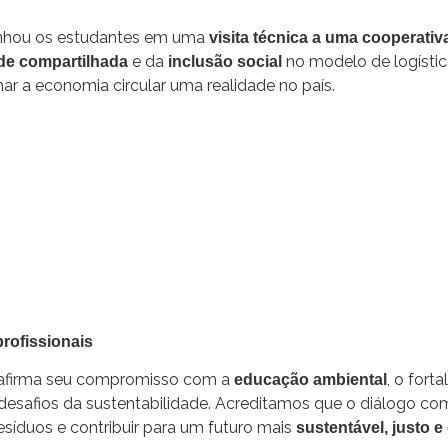
nhou os estudantes em uma
visita técnica a uma cooperativ
e da
no modelo de logístic
de compartilhada
inclusão social
nar a economia circular uma realidade no país.
rofissionais
reafirma seu compromisso com a
, o for
educação ambiental
 desafios da sustentabilidade. Acreditamos que o diálogo 
esíduos e contribuir para um futuro mais
sustentável, justo e