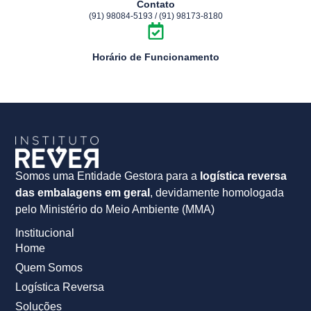
Contato
(91) 98084-5193 / (91) 98173-8180
Horário de Funcionamento
Somos uma Entidade Gestora para a
logística reversa
das embalagens em geral
, devidamente homologada
pelo Ministério do Meio Ambiente (MMA)
Institucional
Home
Quem Somos
Logística Reversa
Soluções